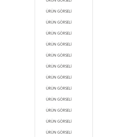
ÜRÜN GÖRSELİ
ÜRÜN GÖRSELİ
ÜRÜN GÖRSELİ
ÜRÜN GÖRSELİ
ÜRÜN GÖRSELİ
ÜRÜN GÖRSELİ
ÜRÜN GÖRSELİ
ÜRÜN GÖRSELİ
ÜRÜN GÖRSELİ
ÜRÜN GÖRSELİ
ÜRÜN GÖRSELİ
ÜRÜN GÖRSELİ
ÜRÜN GÖRSELİ