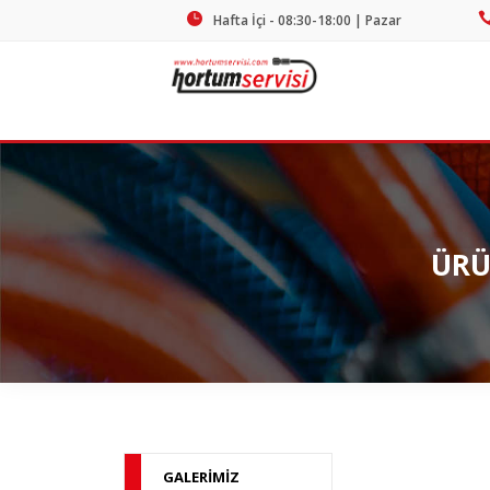
Hafta İçi - 08:30-18:00 | Pazar
Kapalı
ÜRÜ
GALERİMİZ