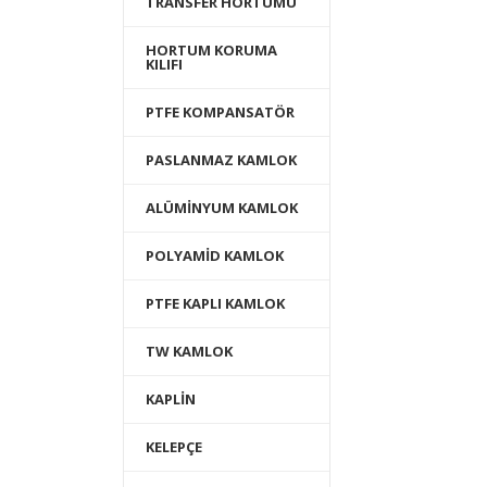
TRANSFER HORTUMU
HORTUM KORUMA
KILIFI
PTFE KOMPANSATÖR
PASLANMAZ KAMLOK
ALÜMİNYUM KAMLOK
POLYAMİD KAMLOK
PTFE KAPLI KAMLOK
TW KAMLOK
KAPLİN
KELEPÇE