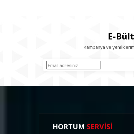
E-Bül
Kampanya ve yeniliklerim
HORTUM
SERVİSİ