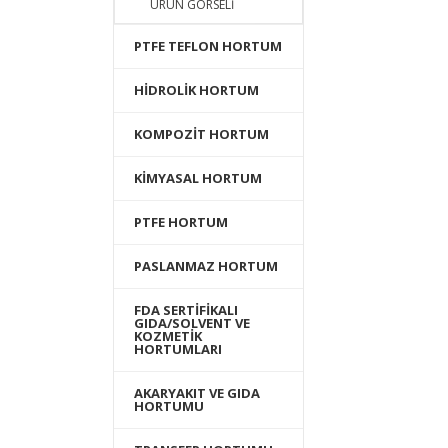
ÜRÜN GÖRSELİ
PTFE TEFLON HORTUM
HİDROLİK HORTUM
KOMPOZİT HORTUM
KİMYASAL HORTUM
PTFE HORTUM
PASLANMAZ HORTUM
FDA SERTİFİKALI
GIDA/SOLVENT VE
KOZMETİK
HORTUMLARI
AKARYAKIT VE GIDA
HORTUMU