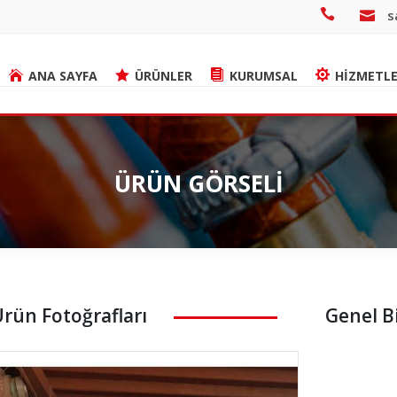
s
ANA SAYFA
ÜRÜNLER
KURUMSAL
HİZMETLE
ÜRÜN GÖRSELİ
rün Fotoğrafları
Genel Bi