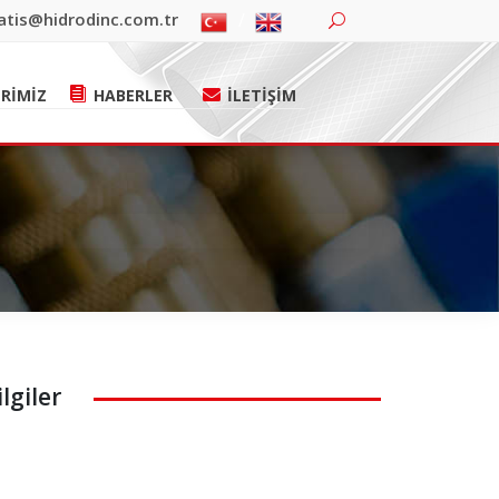
atis@hidrodinc.com.tr
RİMİZ
HABERLER
İLETİŞİM
lgiler