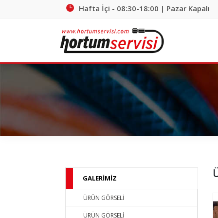
Hafta İçi - 08:30-18:00 | Pazar Kapalı
Ü
GALERİMİZ
ÜRÜN GÖRSELİ
ÜRÜN GÖRSELİ