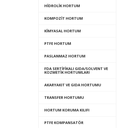
HİDROLİK HORTUM
KOMPOZİT HORTUM
KİMYASAL HORTUM
PTFE HORTUM
PASLANMAZ HORTUM
FDA SERTİFİKALI GIDA/SOLVENT VE
KOZMETİK HORTUMLARI
AKARYAKIT VE GIDA HORTUMU
TRANSFER HORTUMU
HORTUM KORUMA KILIFI
PTFE KOMPANSATÖR