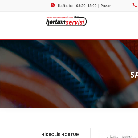
Hafta İçi - 08:30-18:00 | Pazar
Kapalı
S
HİDROLİK HORTUM