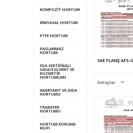
KOMPOZİT HORTUM
KİMYASAL HORTUM
PTFE HORTUM
PASLANMAZ
HORTUM
SAE FLANŞ AFS-G
FDA SERTİFİKALI
GIDA/SOLVENT VE
KOZMETİK
HORTUMLARI
Detaylar
AKARYAKIT VE GIDA
HORTUMU
TRANSFER
HORTUMU
HORTUM KORUMA
KILIFI