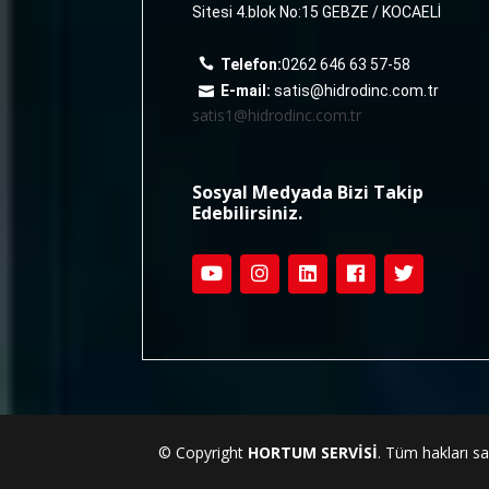
Sitesi 4.blok No:15 GEBZE / KOCAELİ
Telefon:
0262 646 63 57-58
E-mail:
satis@hidrodinc.com.tr
satis1@hidrodinc.com.tr
Sosyal Medyada Bizi Takip
Edebilirsiniz.
© Copyright
HORTUM SERVİSİ
. Tüm hakları sak