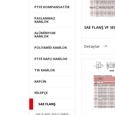
PTFE KOMPANSATÖR
PASLANMAZ
KAMLOK
SAE FLANŞ VF SER
ALÜMİNYUM
KAMLOK
Detaylar
POLYAMİD KAMLOK
PTFE KAPLI KAMLOK
TW KAMLOK
KAPLİN
KELEPÇE
SAE FLANŞ
SAE FLANŞ AFS-G SERİSİ