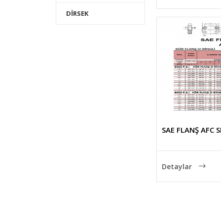
DİRSEK
SAE FLANŞ AFC S
Detaylar