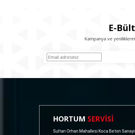
E-Bül
Kampanya ve yeniliklerim
HORTUM
SERVİSİ
Sultan Orhan Mahallesi Koca Beton Sanayi