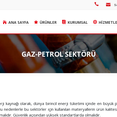
s
ANA SAYFA
ÜRÜNLER
KURUMSAL
HİZMETLE
GAZ-PETROL SEKTÖRÜ
ji kaynağı olarak, dünya birincil enerji tüketimi içinde en büyük pa
 nedenlerle bu sektörler için kullanılan materyallerin ürün kalit
malıdır. Güvenlik açısından yüksek standartlarda olmalıdır.