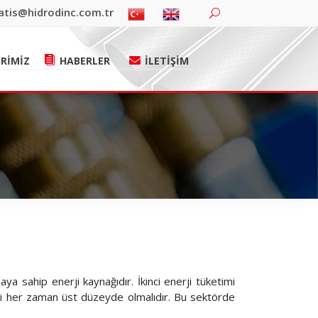
atis@hidrodinc.com.tr
RİMİZ
HABERLER
İLETİŞİM
ya sahip enerji kaynağıdır. İkinci enerji tüketimi
esi her zaman üst düzeyde olmalıdır. Bu sektörde