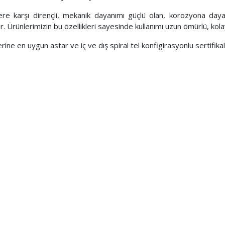
e karşı dirençli, mekanik dayanımı güçlü olan, korozyona dayanı
r. Ürünlerimizin bu özellikleri sayesinde kullanımı uzun ömürlü, kolay
ine en uygun astar ve iç ve dış spiral tel konfigirasyonlu sertifika