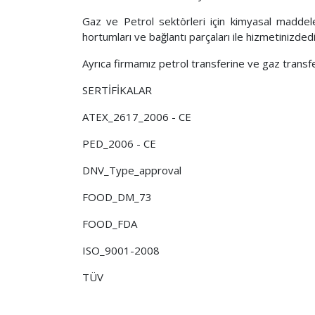
Gaz ve Petrol sektörleri için kimyasal maddeler
hortumları ve bağlantı parçaları ile hizmetinizdedi
Ayrıca firmamız petrol transferine ve gaz transfer
SERTİFİKALAR
ATEX_2617_2006 - CE
PED_2006 - CE
DNV_Type_approval
FOOD_DM_73
FOOD_FDA
ISO_9001-2008
TÜV