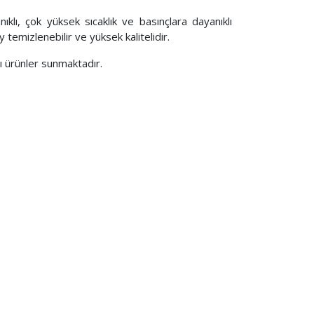
klı, çok yüksek sıcaklık ve basınçlara dayanıklı
 temizlenebilir ve yüksek kalitelidir.
lı ürünler sunmaktadır.