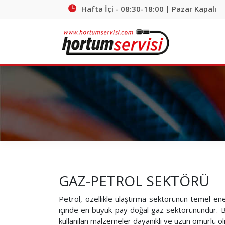
Hafta İçi - 08:30-18:00 | Pazar Kapalı
GAZ-PETROL SEKTÖRÜ
Petrol, özellikle ulaştırma sektörünün temel ener
içinde en büyük pay doğal gaz sektörünündür. Bu
kullanılan malzemeler dayanıklı ve uzun ömürlü ol