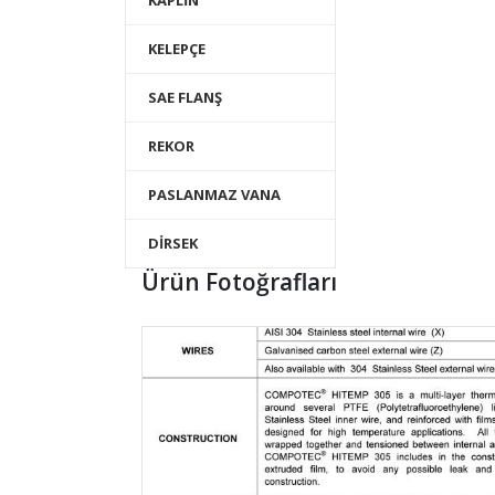
KAPLİN
KELEPÇE
SAE FLANŞ
REKOR
PASLANMAZ VANA
DİRSEK
Ürün Fotoğrafları