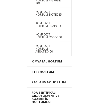
HORTUM HIGRADE
101
KOMPOZIT
HORTUM BIOTEC85
KOMPOZIT
HORTUM DRAINTEC
KOMPOZIT
HORTUM FOOD500
KOMPOZIT
HORTUM
ABRATEC400
KİMYASAL HORTUM
PTFE HORTUM
PASLANMAZ HORTUM
FDA SERTİFİKALI
GIDA/SOLVENT VE
KOZMETİK
HORTUMLARI