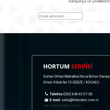
Kampanya ve yeniliklerim
HORTUM
SERVİSİ
Sultan Orhan Mahallesi Koca Beton Sanayi
Sitesi 4.blok No:15 GEBZE / KOCAELİ
Telefon:
0262 646 63 57-58
E-mail:
satis@hidrodinc.com.tr
satis1@hidrodinc.com.tr