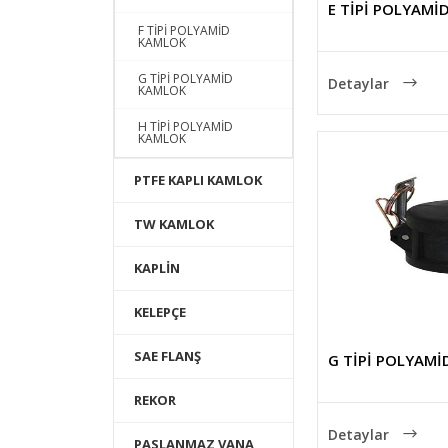
E TİPİ POLYAMİ
F TİPİ POLYAMİD
KAMLOK
G TİPİ POLYAMİD
Detaylar
KAMLOK
H TİPİ POLYAMİD
KAMLOK
PTFE KAPLI KAMLOK
TW KAMLOK
KAPLİN
KELEPÇE
SAE FLANŞ
G TİPİ POLYAM
REKOR
Detaylar
PASLANMAZ VANA