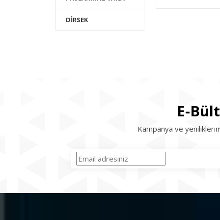
DİRSEK
E-Bül
Kampanya ve yeniliklerim