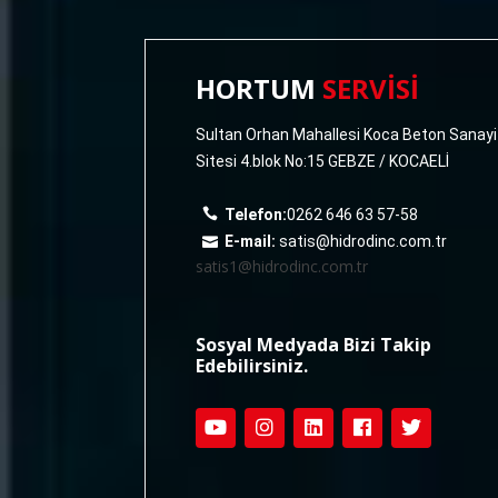
HORTUM
SERVİSİ
Sultan Orhan Mahallesi Koca Beton Sanayi
Sitesi 4.blok No:15 GEBZE / KOCAELİ
Telefon:
0262 646 63 57-58
E-mail:
satis@hidrodinc.com.tr
satis1@hidrodinc.com.tr
Sosyal Medyada Bizi Takip
Edebilirsiniz.