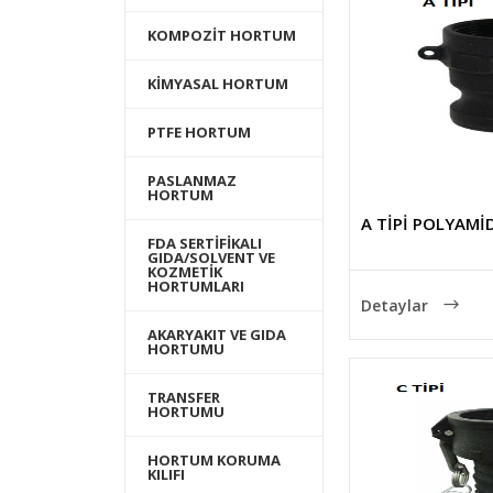
KOMPOZİT HORTUM
KİMYASAL HORTUM
PTFE HORTUM
PASLANMAZ
HORTUM
A TİPİ POLYAMİ
FDA SERTİFİKALI
GIDA/SOLVENT VE
KOZMETİK
HORTUMLARI
Detaylar
AKARYAKIT VE GIDA
HORTUMU
TRANSFER
HORTUMU
HORTUM KORUMA
KILIFI