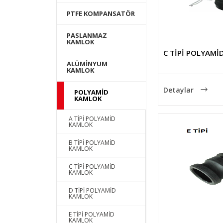
PTFE KOMPANSATÖR
PASLANMAZ
KAMLOK
C TİPİ POLYAMİ
ALÜMİNYUM
KAMLOK
Detaylar
POLYAMİD
KAMLOK
A TİPİ POLYAMİD
KAMLOK
B TİPİ POLYAMİD
KAMLOK
C TİPİ POLYAMİD
KAMLOK
D TİPİ POLYAMİD
KAMLOK
E TİPİ POLYAMİD
KAMLOK