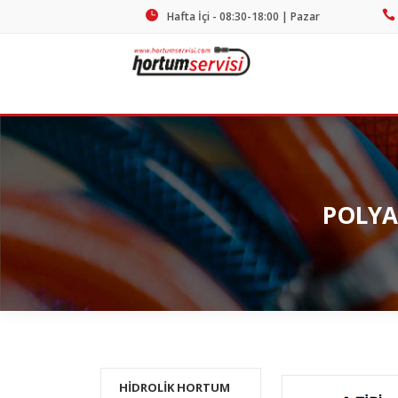
Hafta İçi - 08:30-18:00 | Pazar
Kapalı
POLYA
HİDROLİK HORTUM