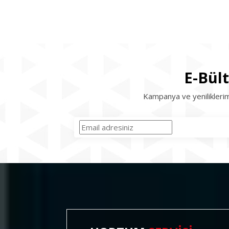
E-Bül
Kampanya ve yeniliklerim