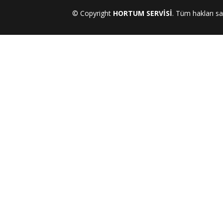
© Copyright
HORTUM SERVİSİ
. Tüm hakları sak