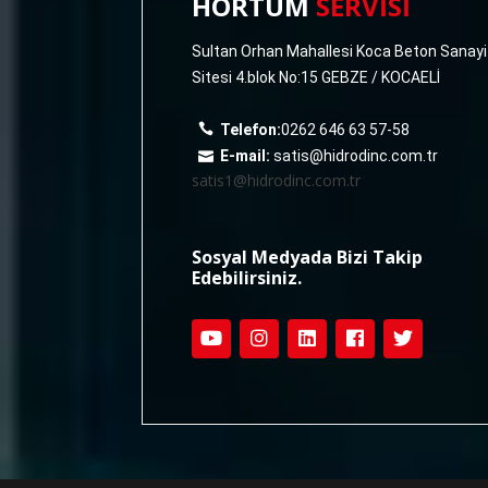
HORTUM
SERVİSİ
Sultan Orhan Mahallesi Koca Beton Sanayi
Sitesi 4.blok No:15 GEBZE / KOCAELİ
Telefon:
0262 646 63 57-58
E-mail:
satis@hidrodinc.com.tr
satis1@hidrodinc.com.tr
Sosyal Medyada Bizi Takip
Edebilirsiniz.