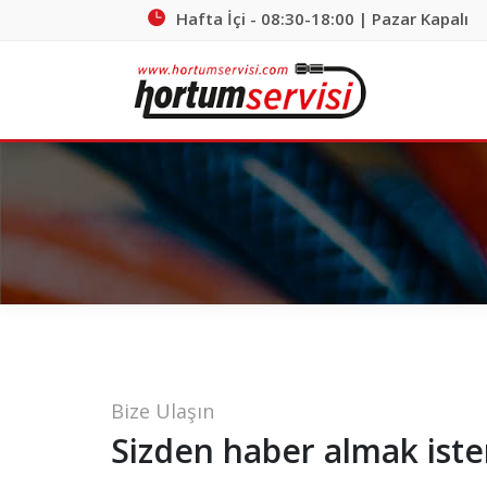
Hafta İçi - 08:30-18:00 | Pazar Kapalı
Bize Ulaşın
Sizden haber almak ister