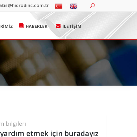
atis@hidrodinc.com.tr
RİMİZ
HABERLER
İLETİŞİM
im bilgileri
 yardım etmek için buradayız