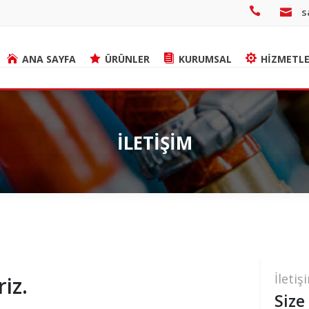
s
ANA SAYFA
ÜRÜNLER
KURUMSAL
HİZMETLE
İLETİŞİM
İletiş
iz.
Size